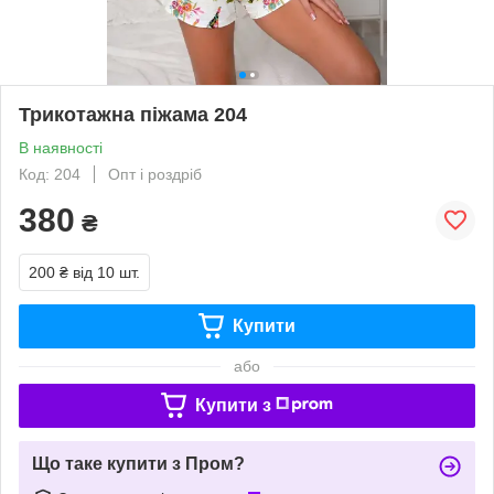
Трикотажна піжама 204
В наявності
Код: 204
Опт і роздріб
380
₴
200 ₴
від 10 шт.
Купити
або
Купити з
Що таке купити з Пром?