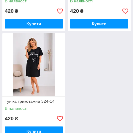
В наявності
В наявності
420
420
₴
₴
Купити
Купити
Туніка трикотажна 324-14
В наявності
420
₴
Купити