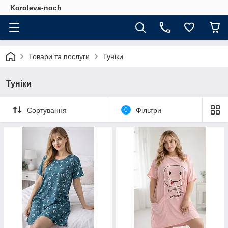
Koroleva-noch
Товари та послуги
Туніки
Туніки
Сортування
0
Фільтри