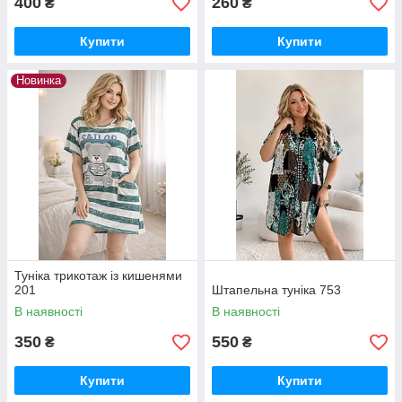
400
260
₴
₴
Купити
Купити
Новинка
Туніка трикотаж із кишенями
201
Штапельна туніка 753
В наявності
В наявності
350
550
₴
₴
Купити
Купити