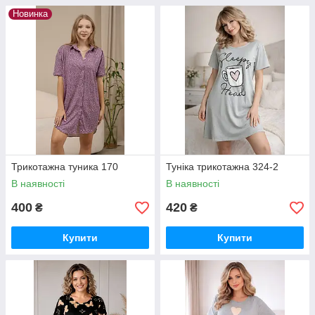
Новинка
Трикотажна туника 170
Туніка трикотажна 324-2
В наявності
В наявності
400
420
₴
₴
Купити
Купити