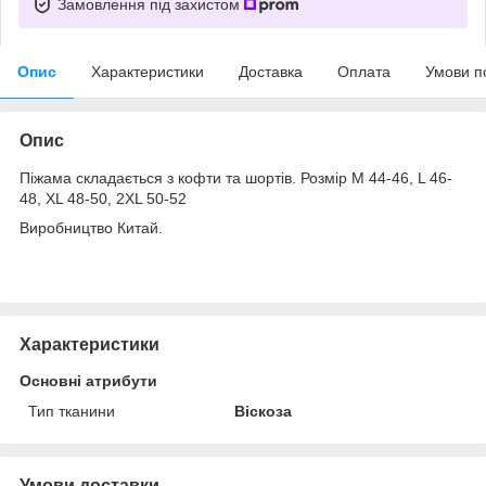
Замовлення під захистом
Опис
Характеристики
Доставка
Оплата
Умови п
Опис
Піжама складається з кофти та шортів. Розмір M 44-46, L 46-
48, XL 48-50, 2XL 50-52
Виробництво Китай.
Характеристики
Основні атрибути
Тип тканини
Віскоза
Умови доставки