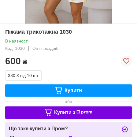
Піжама трикотажна 1030
В наявності
Код: 1030
Опт і роздріб
600
₴
380 ₴
від 10 шт.
Купити
або
Купити з
Що таке купити з Пром?