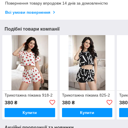
Повернення товару впродовж 14 днів за домовленістю
Всі умови повернення
Подібні товари компанії
Трикотажна піжама 918-2
Трикотажна піжама 825-2
Трик
380
380
380
₴
₴
Купити
Купити
Акційні пропозиції та новинки