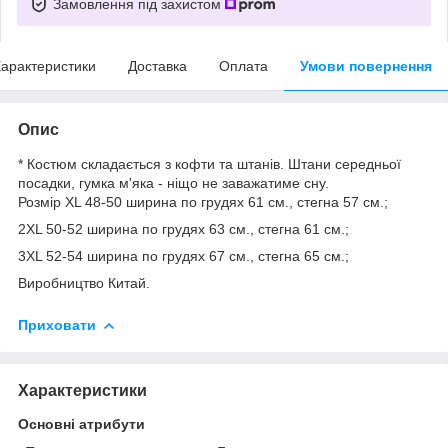
Замовлення під захистом
арактеристики
Доставка
Оплата
Умови повернення
Опис
* Костюм складається з кофти та штанів. Штани середньої
посадки, гумка м'яка - ніщо не заважатиме сну.
Розмір XL 48-50 ширина по грудях 61 см., стегна 57 см.;
2XL 50-52 ширина по грудях 63 см., стегна 61 см.;
3XL 52-54 ширина по грудях 67 см., стегна 65 см.;
Виробництво Китай.
Приховати
Характеристики
Основні атрибути