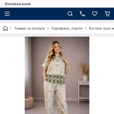
Koroleva-noch
Товари та послуги
Сарафани, плаття
Костюм льон в