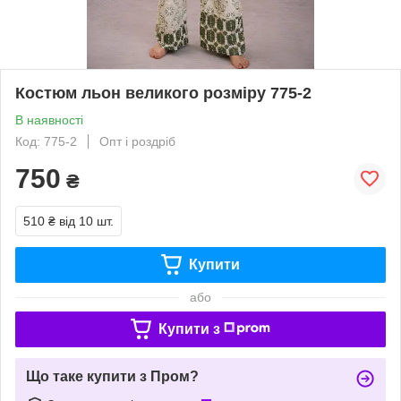
Костюм льон великого розміру 775-2
В наявності
Код: 775-2
Опт і роздріб
750
₴
510 ₴
від 10 шт.
Купити
або
Купити з
Що таке купити з Пром?