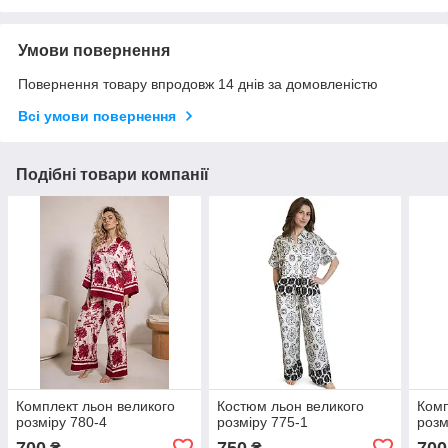
Умови повернення
Повернення товару впродовж 14 днів за домовленістю
Всі умови повернення
Подібні товари компанії
Комплект льон великого
Костюм льон великого
Комп
розміру 780-4
розміру 775-1
розм
700
750
700