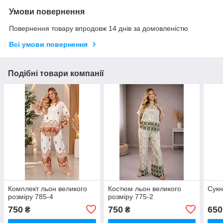
Умови повернення
Повернення товару впродовж 14 днів за домовленістю
Всі умови повернення
Подібні товари компанії
Комплект льон великого
Костюм льон великого
Сукн
розміру 785-4
розміру 775-2
750
750
650
₴
₴