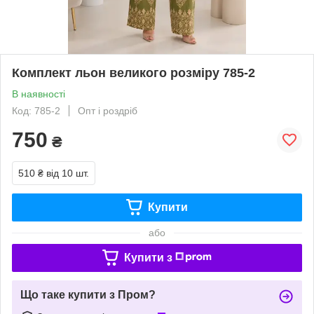
Комплект льон великого розміру 785-2
В наявності
Код: 785-2
Опт і роздріб
750
₴
510 ₴
від 10 шт.
Купити
або
Купити з
Що таке купити з Пром?