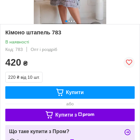
Кімоно штапель 783
В наявності
Код: 783
Опт і роздріб
420
₴
220 ₴
від 10 шт.
Купити
або
Купити з
Що таке купити з Пром?