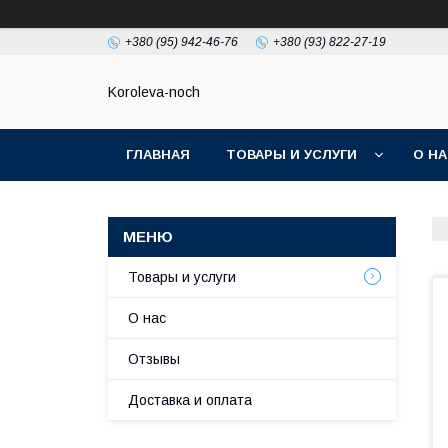
+380 (95) 942-46-76
+380 (93) 822-27-19
Koroleva-noch
ГЛАВНАЯ
ТОВАРЫ И УСЛУГИ
О Н
Товары и услуги
О нас
Отзывы
Доставка и оплата