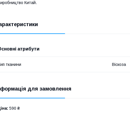
иробництво Китай.
арактеристики
Основні атрибути
ип тканини
Віскоза
нформація для замовлення
іна:
590 ₴