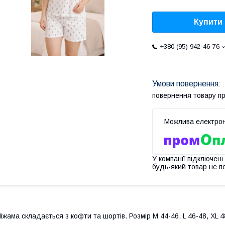
Купити
+380 (95) 942-46-76
повернення товару п
У компанії підключені
будь-який товар не п
іжама складається з кофти та шортів. Розмір M 44-46, L 46-48, XL 4