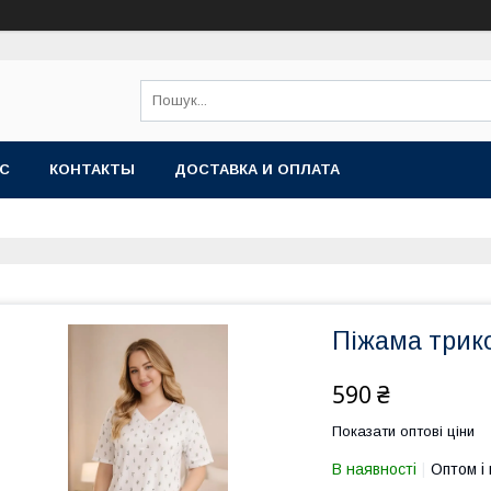
АС
КОНТАКТЫ
ДОСТАВКА И ОПЛАТА
Піжама трик
590 ₴
Показати оптові ціни
В наявності
Оптом і 