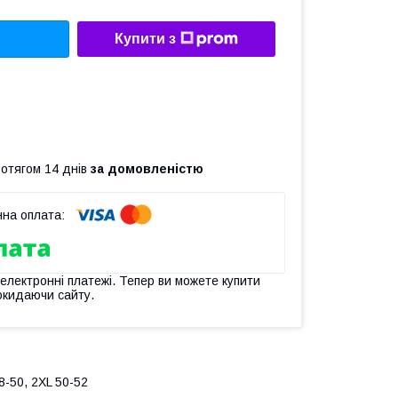
Купити з
ротягом 14 днів
за домовленістю
 електронні платежі. Тепер ви можете купити
окидаючи сайту.
8-50, 2XL 50-52