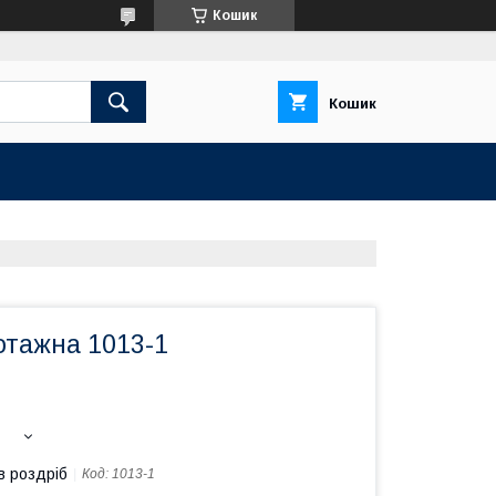
Кошик
Кошик
отажна 1013-1
в роздріб
Код:
1013-1