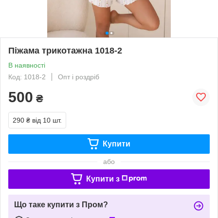
Піжама трикотажна 1018-2
В наявності
Код: 1018-2
Опт і роздріб
500
₴
290 ₴
від 10 шт.
Купити
або
Купити з
Що таке купити з Пром?