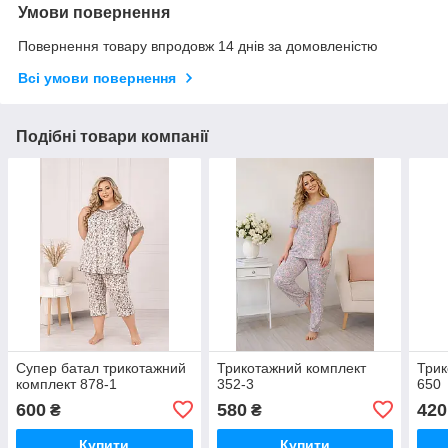
Умови повернення
Повернення товару впродовж 14 днів за домовленістю
Всі умови повернення
Подібні товари компанії
Супер батал трикотажний
Трикотажний комплект
Трик
комплект 878-1
352-3
650
600
580
420
₴
₴
Купити
Купити