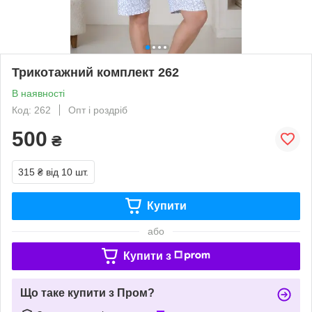
Трикотажний комплект 262
В наявності
Код: 262
Опт і роздріб
500
₴
315 ₴
від 10 шт.
Купити
або
Купити з
Що таке купити з Пром?