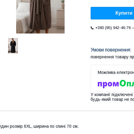
Купити
+380 (95) 942-46-76
повернення товару п
У компанії підключені
будь-який товар не п
дин розмір 6XL, ширина по спині 70 см.