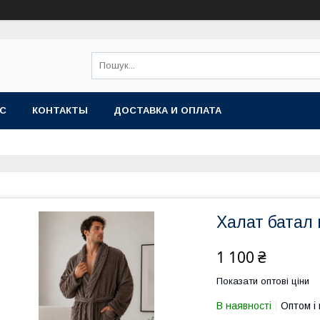
АС
КОНТАКТЫ
ДОСТАВКА И ОПЛАТА
Халат батал
1 100 ₴
Показати оптові ціни
В наявності
Оптом і 