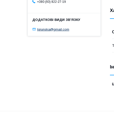
+380 (93) 822-27-19
Х
lqrunska@gmail.com
Т
І
Ц