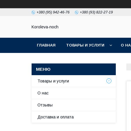
+380 (95) 942-46-76
+380 (93) 822-27-19
Koroleva-noch
ГЛАВНАЯ
ТОВАРЫ И УСЛУГИ
О Н
Товары и услуги
О нас
Отзывы
Доставка и оплата