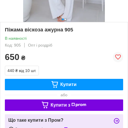
Піжама віскоза ажурна 905
В наявності
Код: 905
Опт і роздріб
650
₴
440 ₴
від 10 шт.
Купити
або
Купити з
Що таке купити з Пром?