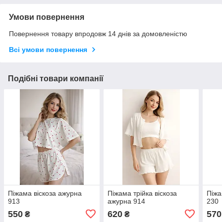
Умови повернення
Повернення товару впродовж 14 днів за домовленістю
Всі умови повернення
Подібні товари компанії
Піжама віскоза ажурна
Піжама трійка віскоза
Піжа
913
ажурна 914
230
550
620
570
₴
₴