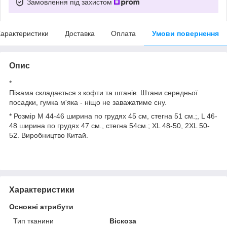
Замовлення під захистом
арактеристики
Доставка
Оплата
Умови повернення
Опис
*
Піжама складається з кофти та штанів. Штани середньої
посадки, гумка м'яка - ніщо не заважатиме сну.
* Розмір M 44-46 ширина по грудях 45 см, стегна 51 см.;, L 46-
48 ширина по грудях 47 см., стегна 54см.; XL 48-50, 2XL 50-
52. Виробництво Китай.
Характеристики
Основні атрибути
Тип тканини
Віскоза