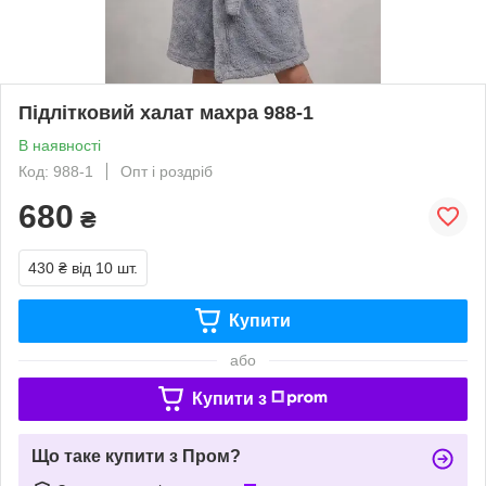
Підлітковий халат махра 988-1
В наявності
Код: 988-1
Опт і роздріб
680
₴
430 ₴
від 10 шт.
Купити
або
Купити з
Що таке купити з Пром?