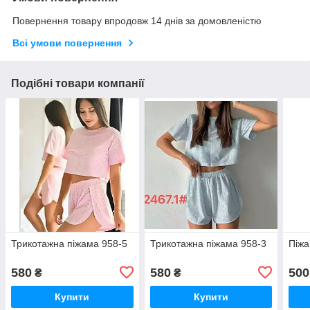
Повернення товару впродовж 14 днів за домовленістю
Всі умови повернення
Подібні товари компанії
Трикотажна піжама 958-5
Трикотажна піжама 958-3
Піжа
580
580
500
₴
₴
Купити
Купити