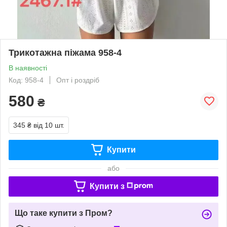
Трикотажна піжама 958-4
В наявності
Код: 958-4
Опт і роздріб
580
₴
345 ₴
від 10 шт.
Купити
або
Купити з
Що таке купити з Пром?