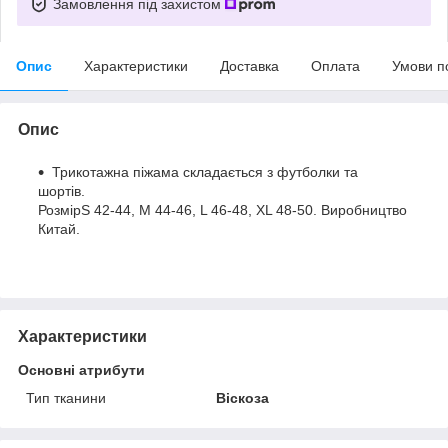
Замовлення під захистом
Опис
Характеристики
Доставка
Оплата
Умови п
Опис
Трикотажна піжама складається з футболки та
шортів.
РозмірS 42-44, M 44-46, L 46-48, XL 48-50. Виробництво
Китай.
Характеристики
Основні атрибути
Тип тканини
Віскоза