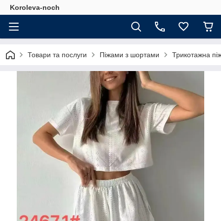
Koroleva-noch
Товари та послуги
Піжами з шортами
Трикотажна пі