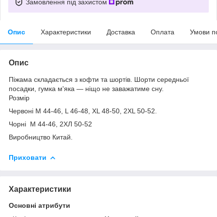
Замовлення під захистом
Опис
Характеристики
Доставка
Оплата
Умови п
Опис
Піжама складається з кофти та шортів. Шорти середньої
посадки, гумка м'яка — ніщо не заважатиме сну.
Розмір
Червоні M 44-46, L 46-48, XL 48-50, 2XL 50-52.
Чорні М 44-46, 2ХЛ 50-52
Виробництво Китай.
Приховати
Характеристики
Основні атрибути