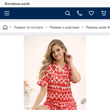
Koroleva-noch
Товари та послуги
Піжами з шортами
Піжама шовк 9