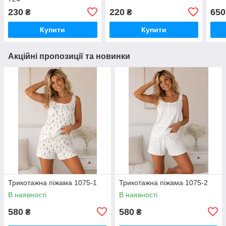
230
220
650
₴
₴
Купити
Купити
Акційні пропозиції та новинки
Трикотажна піжама 1075-1
Трикотажна піжама 1075-2
В наявності
В наявності
580
580
₴
₴