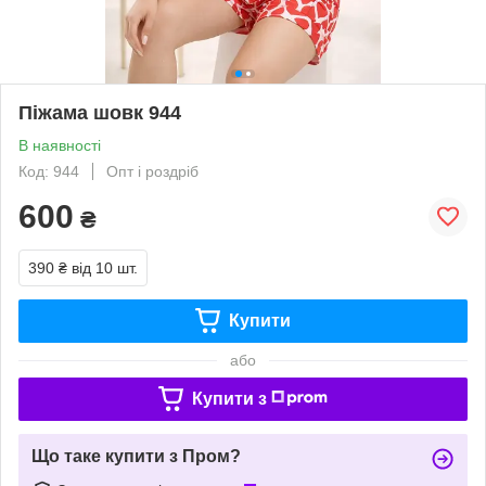
Піжама шовк 944
В наявності
Код: 944
Опт і роздріб
600
₴
390 ₴
від 10 шт.
Купити
або
Купити з
Що таке купити з Пром?