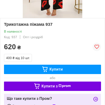
Трикотажна піжама 937
В наявності
Код: 937
Опт і роздріб
620
₴
400 ₴
від 10 шт.
Купити
або
Купити з
Що таке купити з Пром?