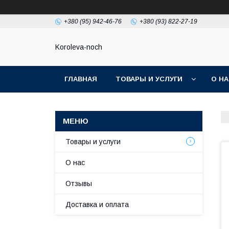
+380 (95) 942-46-76
+380 (93) 822-27-19
Koroleva-noch
ГЛАВНАЯ
ТОВАРЫ И УСЛУГИ
О Н
Товары и услуги
О нас
Отзывы
Доставка и оплата