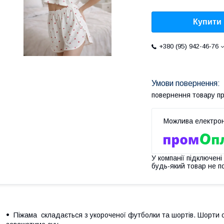
Купити
+380 (95) 942-46-76
повернення товару п
У компанії підключені
будь-який товар не п
Піжама складається з укороченої футболки та шортів. Шорти с