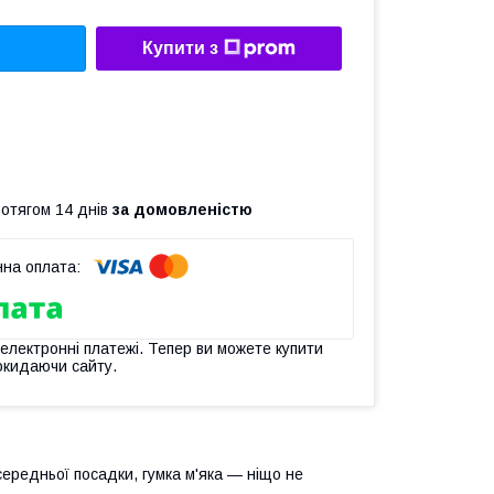
Купити з
ротягом 14 днів
за домовленістю
 електронні платежі. Тепер ви можете купити
окидаючи сайту.
ередньої посадки, гумка м'яка — ніщо не