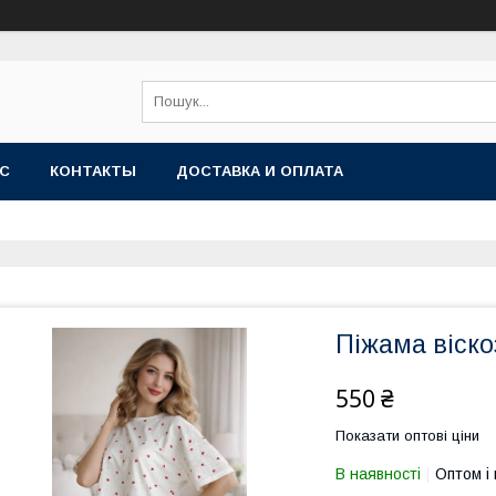
АС
КОНТАКТЫ
ДОСТАВКА И ОПЛАТА
Піжама віско
550 ₴
Показати оптові ціни
В наявності
Оптом і 