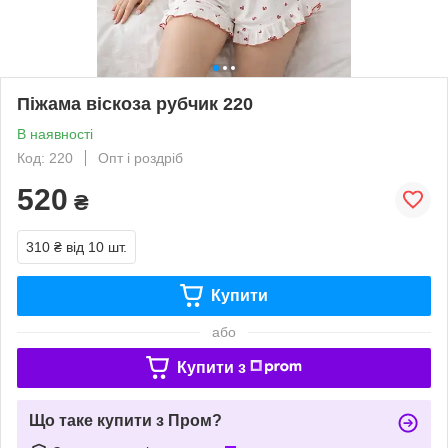
Піжама віскоза рубчик 220
В наявності
Код: 220
Опт і роздріб
520
₴
310 ₴
від 10 шт.
Купити
або
Купити з
Що таке купити з Пром?