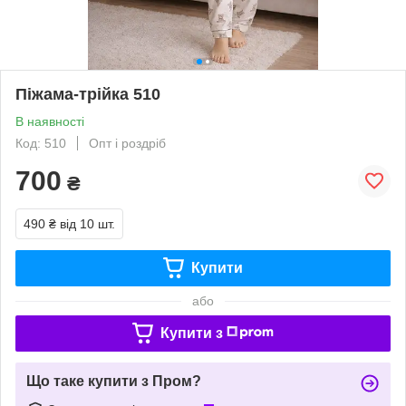
Піжама-трійка 510
В наявності
Код: 510
Опт і роздріб
700
₴
490 ₴
від 10 шт.
Купити
або
Купити з
Що таке купити з Пром?