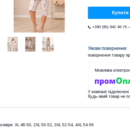
Купити
+380 (95) 942-46-76
повернення товару п
У компанії підключені
будь-який товар не п
озміри: XL 48-50, 2XL 50-52, 3XL 52-54, 4XL 54-56