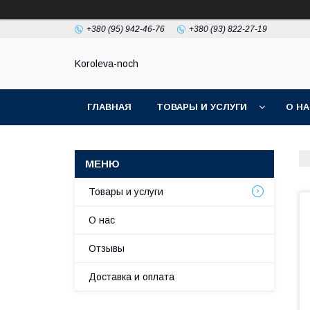
+380 (95) 942-46-76
+380 (93) 822-27-19
Koroleva-noch
ГЛАВНАЯ
ТОВАРЫ И УСЛУГИ
О Н
Товары и услуги
О нас
Отзывы
Доставка и оплата