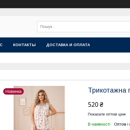
АС
КОНТАКТЫ
ДОСТАВКА И ОПЛАТА
Трикотажна 
Новинка
520 ₴
Показати оптові ціни
В наявності
Оптом і 