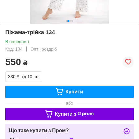
Піжама-трійка 134
В наявності
Код: 134
Опт і роздріб
550
₴
330 ₴
від 10 шт.
Купити
або
Купити з
Що таке купити з Пром?