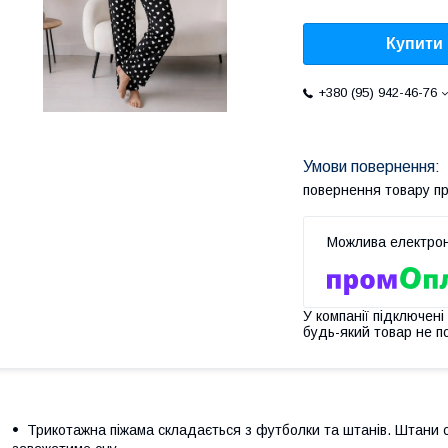
Купити
+380 (95) 942-46-76
повернення товару п
У компанії підключені
будь-який товар не п
Трикотажна піжама складається з футболки та штанів. Штани с