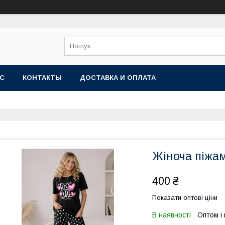
АС
КОНТАКТЫ
ДОСТАВКА И ОПЛАТА
Жіноча піжа
400 ₴
Показати оптові ціни
В наявності
Оптом і 