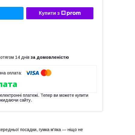
Купити з
ротягом 14 днів
за домовленістю
 електронні платежі. Тепер ви можете купити
окидаючи сайту.
ередньої посадки, гумка м'яка — ніщо не