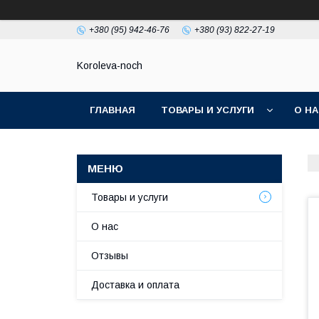
+380 (95) 942-46-76
+380 (93) 822-27-19
Koroleva-noch
ГЛАВНАЯ
ТОВАРЫ И УСЛУГИ
О Н
Товары и услуги
О нас
Отзывы
Доставка и оплата