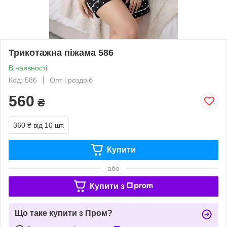
Трикотажна піжама 586
В наявності
Код: 586
Опт і роздріб
560
₴
360 ₴
від 10 шт.
Купити
або
Купити з
Що таке купити з Пром?