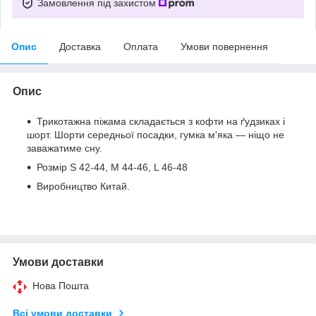
Замовлення під захистом
Опис
Доставка
Оплата
Умови повернення
Опис
Трикотажна піжама складається з кофти на ґудзиках і
шорт. Шорти середньої посадки, гумка м'яка — ніщо не
заважатиме сну.
Розмір S 42-44, M 44-46, L 46-48
Виробництво Китай.
Умови доставки
Нова Пошта
Всі умови доставки