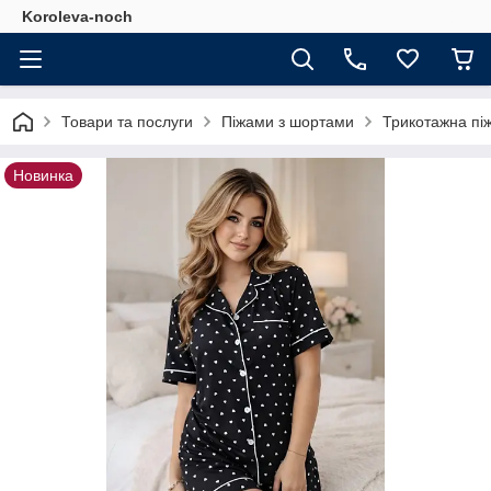
Koroleva-noch
Товари та послуги
Піжами з шортами
Трикотажна пі
Новинка