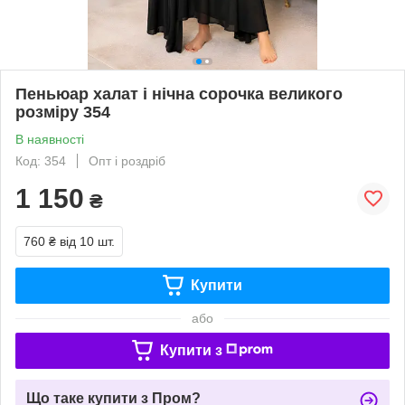
Пеньюар халат і нічна сорочка великого
розміру 354
В наявності
Код: 354
Опт і роздріб
1 150
₴
760 ₴
від 10 шт.
Купити
або
Купити з
Що таке купити з Пром?