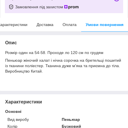
Замовлення під захистом
арактеристики
Доставка
Оплата
Умови повернення
Опис
Розмір один на 54-58. Проходе ло 120 см по грудям
Пеньюар жіночий халат і нічна сорочка на бретельці пошитий
із тканини поліестер. Тканина дуже м'яка та приємна до тіла.
Виробництво Китай.
Характеристики
Основні
Вид виробу
Пеньюар
Колір
Бузковий