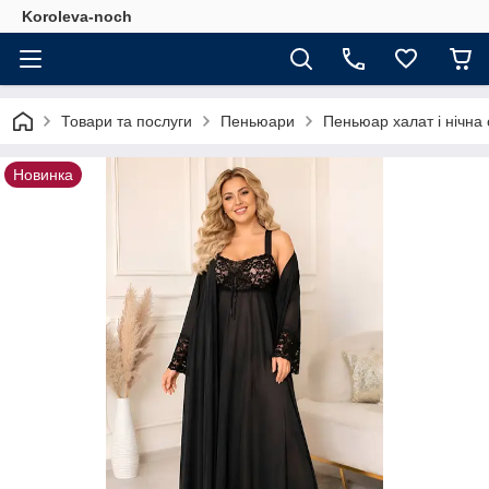
Koroleva-noch
Товари та послуги
Пеньюари
Пеньюар халат і нічна
Новинка