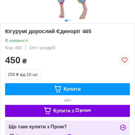
Кігурумі дорослий Єдиноріг 465
В наявності
Код: 465
Опт і роздріб
450
₴
250 ₴
від 10 шт.
Купити
або
Купити з
Що таке купити з Пром?