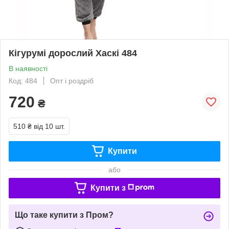
Кігурумі дорослий Хаскі 484
В наявності
Код: 484
Опт і роздріб
720
₴
510 ₴
від 10 шт.
Купити
або
Купити з
Що таке купити з Пром?