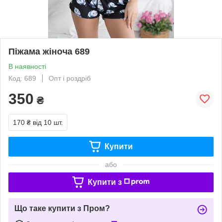
Піжама жіноча 689
В наявності
Код: 689
Опт і роздріб
350
₴
170 ₴
від 10 шт.
Купити
або
Купити з
Що таке купити з Пром?