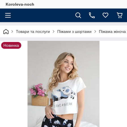
Koroleva-noch
Товари та послуги
Піжами з шортами
Піжама жіноча
Новинка