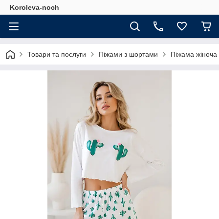
Koroleva-noch
Товари та послуги
Піжами з шортами
Піжама жіноча