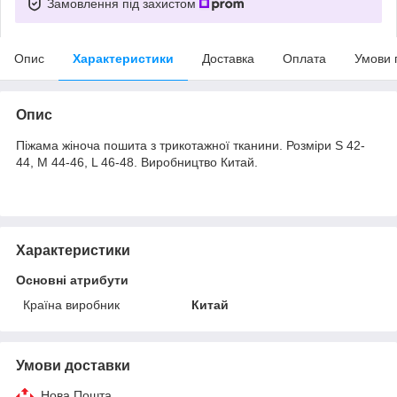
Замовлення під захистом
Опис
Характеристики
Доставка
Оплата
Умови 
Опис
Піжама жіноча пошита з трикотажної тканини. Розміри S 42-
44, M 44-46, L 46-48. Виробництво Китай.
Характеристики
Основні атрибути
Країна виробник
Китай
Умови доставки
Нова Пошта