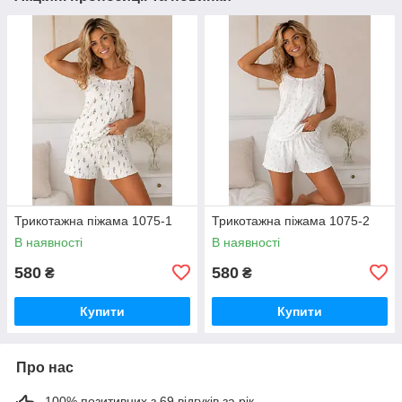
Трикотажна піжама 1075-1
Трикотажна піжама 1075-2
В наявності
В наявності
580
580
₴
₴
Купити
Купити
Про нас
100% позитивних з 69 відгуків за рік