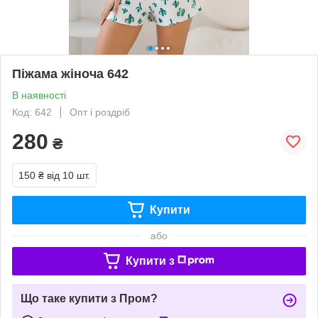
Піжама жіноча 642
В наявності
Код: 642
Опт і роздріб
280
₴
150 ₴
від 10 шт.
Купити
або
Купити з
Що таке купити з Пром?