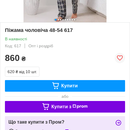
Піжама чоловіча 48-54 617
В наявності
Код: 617
Опт і роздріб
860
₴
620 ₴
від 10 шт.
Купити
або
Купити з
Що таке купити з Пром?