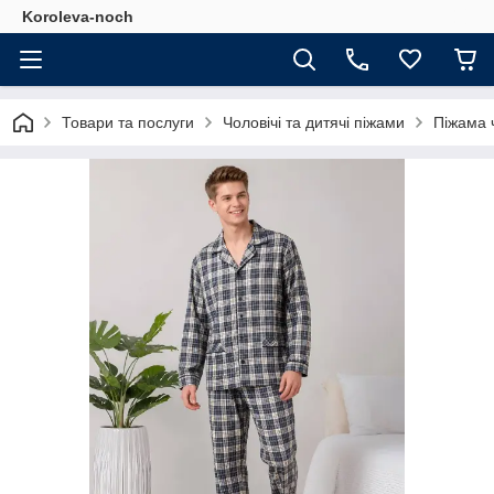
Koroleva-noch
Товари та послуги
Чоловічі та дитячі піжами
Піжама 