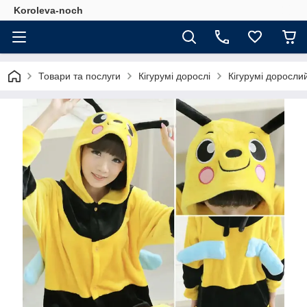
Koroleva-noch
Товари та послуги
Кігурумі дорослі
Кігурумі доросли