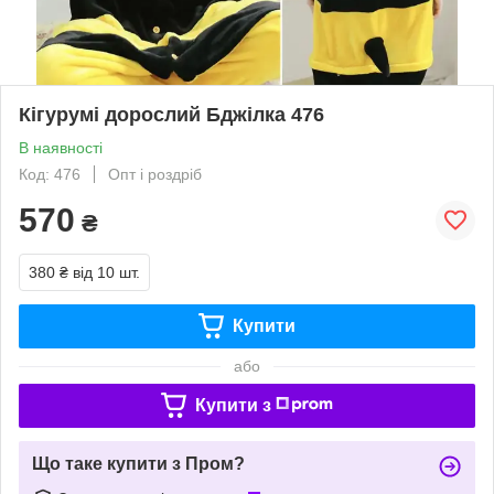
Кігурумі дорослий Бджілка 476
В наявності
Код: 476
Опт і роздріб
570
₴
380 ₴
від 10 шт.
Купити
або
Купити з
Що таке купити з Пром?