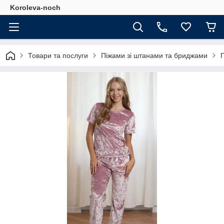
Koroleva-noch
Товари та послуги
Піжами зі штанами та бриджами