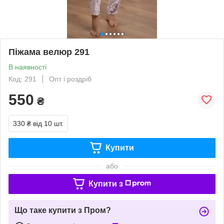
Піжама велюр 291
В наявності
Код: 291
Опт і роздріб
550
₴
330 ₴
від 10 шт.
Купити
або
Купити з
Що таке купити з Пром?