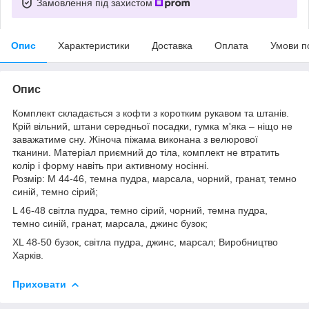
Замовлення під захистом
Опис
Характеристики
Доставка
Оплата
Умови п
Опис
Комплект складається з кофти з коротким рукавом та штанів.
Крій вільний, штани середньої посадки, гумка м'яка – ніщо не
заважатиме сну. Жіноча піжама виконана з велюрової
тканини. Матеріал приємний до тіла, комплект не втратить
колір і форму навіть при активному носінні.
Розмір: М 44-46, темна пудра, марсала, чорний, гранат, темно
синій, темно сірий;
L 46-48 світла пудра, темно сірий, чорний, темна пудра,
темно синій, гранат, марсала, джинс бузок;
XL 48-50 бузок, світла пудра, джинс, марсал; Виробництво
Харків.
Приховати