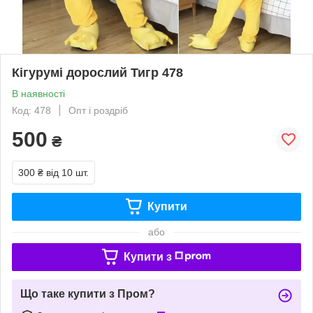
Кігурумі дорослий Тигр 478
В наявності
Код: 478
Опт і роздріб
500
₴
300 ₴
від 10 шт.
Купити
або
Купити з
Що таке купити з Пром?