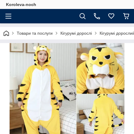
Koroleva-noch
Товари та послуги
Кігурумі дорослі
Кігурумі доросли