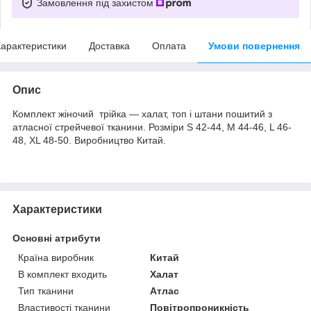
Замовлення під захистом
арактеристики
Доставка
Оплата
Умови повернення
Опис
Комплект жіночий трійка — халат, топ і штани пошитий з
атласної стрейчевої тканини. Розміри S 42-44, M 44-46, L 46-
48, XL 48-50. Виробництво Китай.
Характеристики
Основні атрибути
Країна виробник
Китай
В комплект входить
Халат
Тип тканини
Атлас
Властивості тканини
Повітропроникність