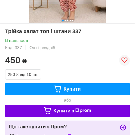
Трійка халат топ і штани 337
В наявності
Код: 337
Опт і роздріб
450
₴
250 ₴
від 10 шт.
Купити
або
Купити з
Що таке купити з Пром?