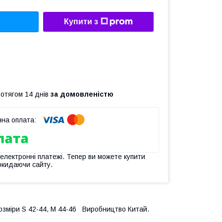
Купити з
ротягом 14 днів
за домовленістю
 електронні платежі. Тепер ви можете купити
окидаючи сайту.
озміри S 42-44, M 44-46 Виробництво Китай.