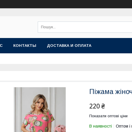
АС
КОНТАКТЫ
ДОСТАВКА И ОПЛАТА
Піжама жіно
220 ₴
Показати оптові ціни
В наявності
Оптом і 