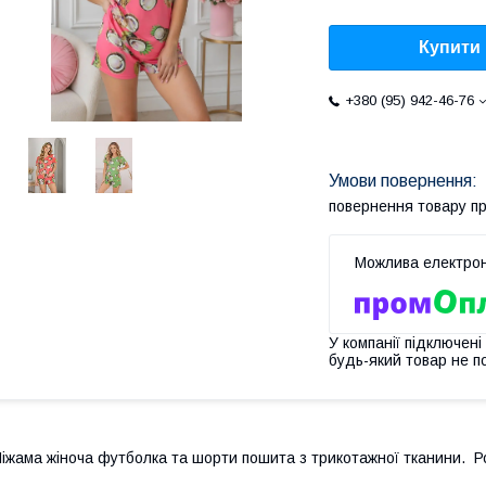
Купити
+380 (95) 942-46-76
повернення товару п
У компанії підключені
будь-який товар не п
іжама жіноча футболка та шорти пошита з трикотажної тканини. Р