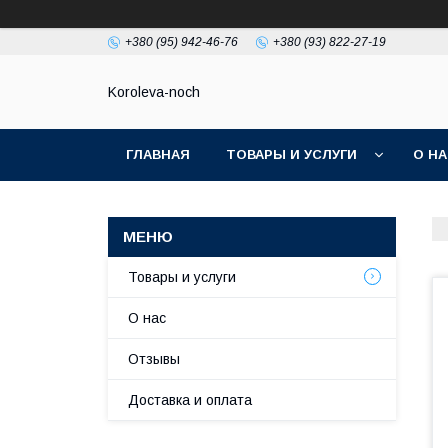
+380 (95) 942-46-76
+380 (93) 822-27-19
Koroleva-noch
ГЛАВНАЯ
ТОВАРЫ И УСЛУГИ
О Н
Товары и услуги
О нас
Отзывы
Доставка и оплата