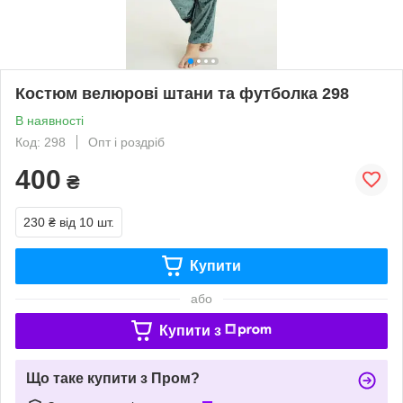
Костюм велюрові штани та футболка 298
В наявності
Код: 298
Опт і роздріб
400
₴
230 ₴
від 10 шт.
Купити
або
Купити з
Що таке купити з Пром?