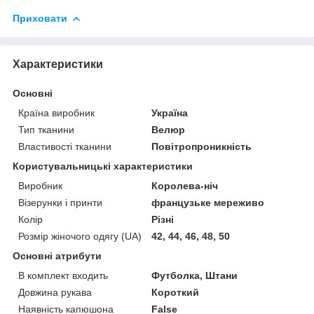
Приховати
Характеристики
Основні
Країна виробник
Україна
Тип тканини
Велюр
Властивості тканини
Повітропроникність
Користувальницькі характеристики
Виробник
Королева-ніч
Візерунки і принти
французьке мереживо
Колір
Різні
Розмір жіночого одягу (UA)
42, 44, 46, 48, 50
Основні атрибути
В комплект входить
Футболка, Штани
Довжина рукава
Короткий
Наявність капюшона
False